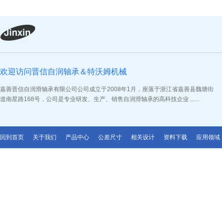
欢迎访问晋信自润轴承＆特沃姆机械
嘉善晋信自润滑轴承有限公司公司成立于2008年1月，座落于浙江省嘉善县魏塘街
道南星路168号，公司是专业研发、生产、销售自润滑轴承的高科技企业 ......
回到首页
关于我们
产品中心
公差尺寸
相关设计
资料下载
应用领域