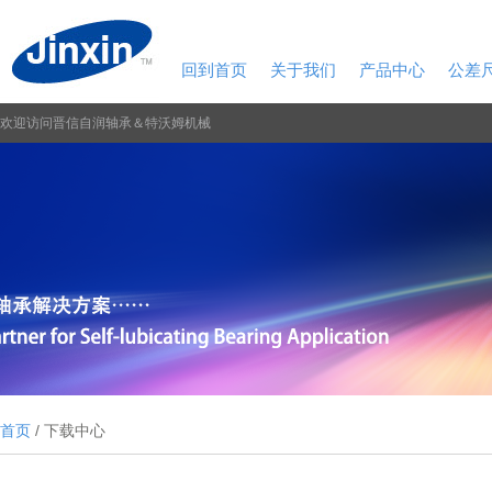
回到首页
关于我们
产品中心
公差
欢迎访问晋信自润轴承＆特沃姆机械
首页
/ 下载中心