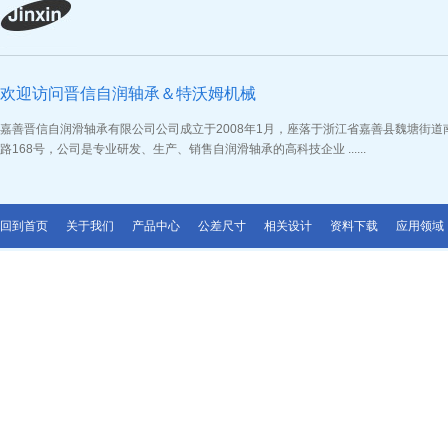
欢迎访问晋信自润轴承＆特沃姆机械
嘉善晋信自润滑轴承有限公司公司成立于2008年1月，座落于浙江省嘉善县魏塘街道
路168号，公司是专业研发、生产、销售自润滑轴承的高科技企业 ......
回到首页
关于我们
产品中心
公差尺寸
相关设计
资料下载
应用领域