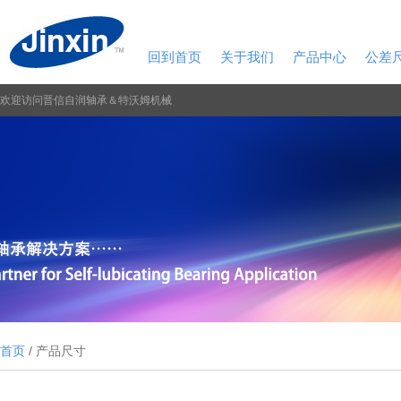
回到首页
关于我们
产品中心
公差
欢迎访问晋信自润轴承＆特沃姆机械
首页
/ 产品尺寸