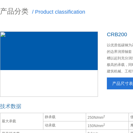
产品分类
/ Product classification
CRB200
以优质低碳钢为
的边界润滑轴套
槽以起到充分润
极高的承载，同
建筑机械、工程
产品尺寸
技术数据
2
静承载
250N/mm
最大承载
2
动承载
150N/mm