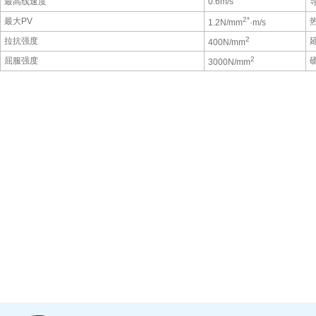
最高线速度
0.6m/s
2*
最大PV
1.2N/mm
·m/s
2
拉抗强度
400N/mm
2
屈服强度
3000N/mm