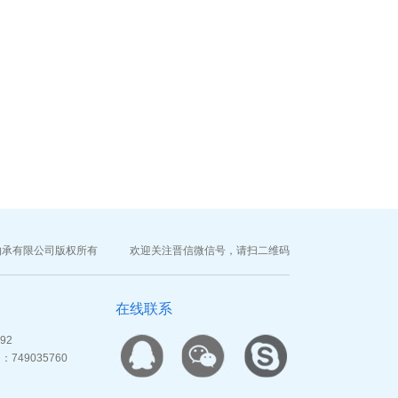
善晋信自润滑轴承有限公司版权所有 欢迎关注晋信微信号，请扫二维码
在线联系
92
749035760