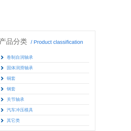
产品分类
/ Product classification
卷制自润轴承
固体润滑轴承
铜套
钢套
关节轴承
汽车冲压模具
其它类