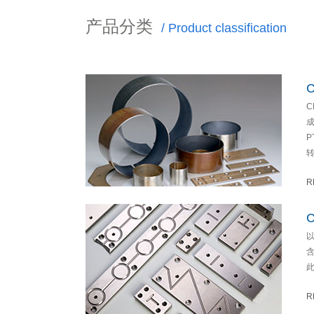
产品分类
/ Product classification
转
R
此
R